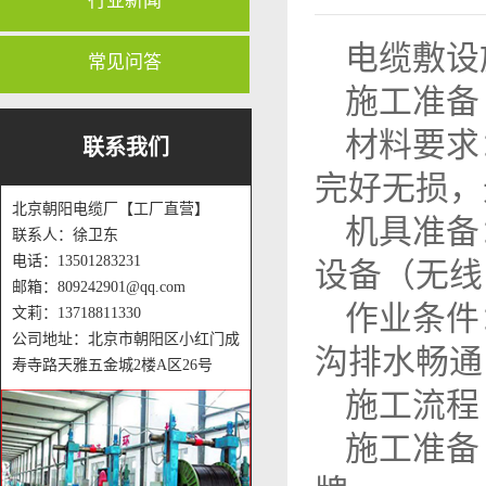
行业新闻
电缆敷设
常见问答
施工准备
材料要求
联系我们
完好无损，
北京朝阳电缆厂【工厂直营】
机具准备
联系人：徐卫东
电话：13501283231
设备（无线
邮箱：809242901@qq.com
作业条件
文莉：13718811330
公司地址：北京市朝阳区小红门成
沟排水畅通
寿寺路天雅五金城2楼A区26号
施工流程
施工准备 