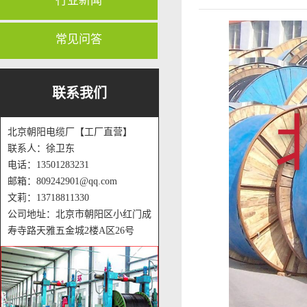
行业新闻
常见问答
联系我们
北京朝阳电缆厂【工厂直营】
联系人：徐卫东
电话：13501283231
邮箱：809242901@qq.com
文莉：13718811330
公司地址：北京市朝阳区小红门成
寿寺路天雅五金城2楼A区26号