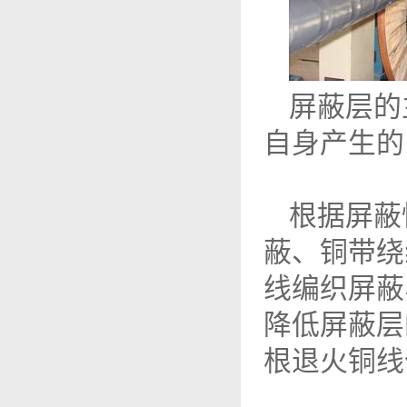
屏蔽层的
自身产生的
根据屏蔽
蔽、铜带绕
线编织屏蔽
降低屏蔽层
根退火铜线