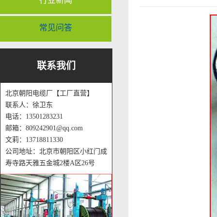
行业新闻
常见问答
联系我们
北京朝阳电缆厂【工厂直营】
联系人：徐卫东
电话：13501283231
邮箱：809242901@qq.com
文莉：13718811330
公司地址：北京市朝阳区小红门成
寿寺路天雅五金城2楼A区26号