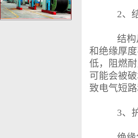
2、结
结构尺
和绝缘厚度
低，阻燃耐
可能会被破
致电气短路
3、护
绝缘包