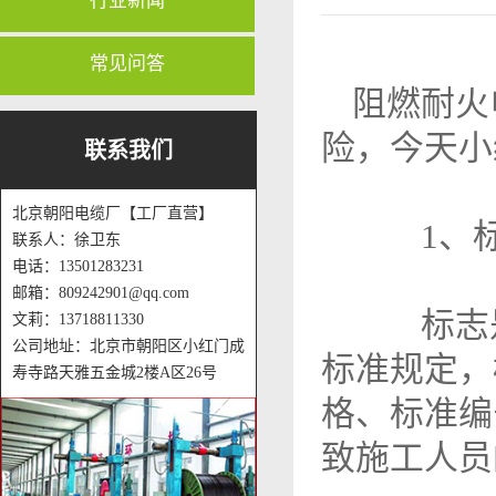
行业新闻
常见问答
阻燃耐火
险，今天小
联系我们
北京朝阳电缆厂【工厂直营】
1、标
联系人：徐卫东
电话：13501283231
邮箱：809242901@qq.com
标志是
文莉：13718811330
公司地址：北京市朝阳区小红门成
标准规定，
寿寺路天雅五金城2楼A区26号
格、标准编
致施工人员