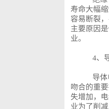
寿命大幅缩
容易断裂，
主要原因是
业。
4、导
导体电
吻合的重要
失增加，电
业为了削减